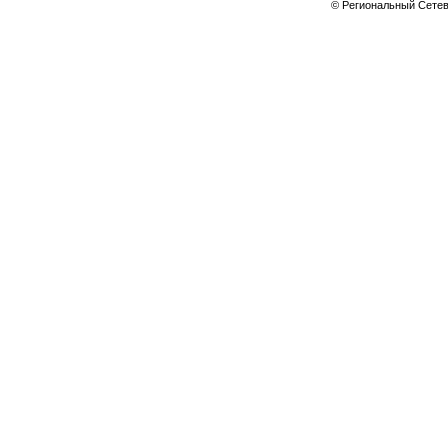
© Региональный Сете